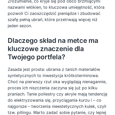
Zrozumienie, co kryje się pod obco brzmiącymi
nazwami włókien, to kluczowa umiejętność, która
pozwoli Ci zaoszczędzić pieniądze i zbudować
szafę pełną ubrań, które przetrwają więcej niż
jeden sezon.
Dlaczego skład na metce ma
kluczowe znaczenie dla
Twojego portfela?
Zasada jest prosta: ubrania z tanich materiałów
syntetycznych to inwestycja krótkoterminowa.
Choć na pierwszy rzut oka wyglądają nienagannie,
proces ich niszczenia zaczyna się już po kilku
praniach. Tanie poliestry czy akryle mają tendencję
do elektryzowania się, przyciągania kurzu i – co
najgorsze – tworzenia nieestetycznych kulek, czyli
tzw. pillingu. Warto zadać sobie pytanie, czy lepiej