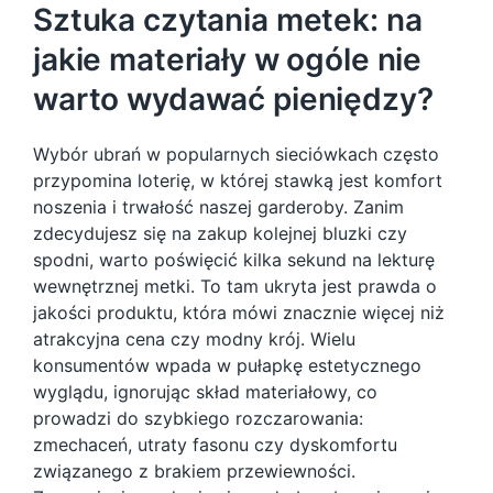
Sztuka czytania metek: na
jakie materiały w ogóle nie
warto wydawać pieniędzy?
Wybór ubrań w popularnych sieciówkach często
przypomina loterię, w której stawką jest komfort
noszenia i trwałość naszej garderoby. Zanim
zdecydujesz się na zakup kolejnej bluzki czy
spodni, warto poświęcić kilka sekund na lekturę
wewnętrznej metki. To tam ukryta jest prawda o
jakości produktu, która mówi znacznie więcej niż
atrakcyjna cena czy modny krój. Wielu
konsumentów wpada w pułapkę estetycznego
wyglądu, ignorując skład materiałowy, co
prowadzi do szybkiego rozczarowania:
zmechaceń, utraty fasonu czy dyskomfortu
związanego z brakiem przewiewności.