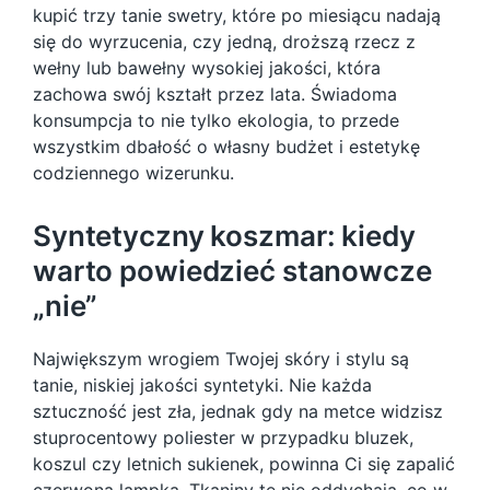
kupić trzy tanie swetry, które po miesiącu nadają
się do wyrzucenia, czy jedną, droższą rzecz z
wełny lub bawełny wysokiej jakości, która
zachowa swój kształt przez lata. Świadoma
konsumpcja to nie tylko ekologia, to przede
wszystkim dbałość o własny budżet i estetykę
codziennego wizerunku.
Syntetyczny koszmar: kiedy
warto powiedzieć stanowcze
„nie”
Największym wrogiem Twojej skóry i stylu są
tanie, niskiej jakości syntetyki. Nie każda
sztuczność jest zła, jednak gdy na metce widzisz
stuprocentowy poliester w przypadku bluzek,
koszul czy letnich sukienek, powinna Ci się zapalić