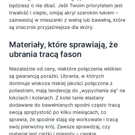
będziesz o nie dbać. Jeśli Twoim priorytetem jest
trwałość i ciepło, omijaj akryl szerokim łukiem –
zainwestuj w mieszanki z wełną lub bawełną, które
są znacznie przyjaźniejsze dla skóry.
Materiały, które sprawiają, że
ubrania tracą fason
Niezależnie od ceny, niektóre połączenia włókien
są gwarancją porażki. Ubrania, w których
dominuje wiskoza niskiej jakości połączona z
poliestrem, mają tendencję do „wypychania się” na
łokciach i kolanach. Z kolei tanie elastany
dodawane do bawełnianych spodni często tracą
swoją sprężystość po kilku miesiącach, co
sprawia, że spodnie stają się workowate i tracą
swój pierwotny krój. Zawsze sprawdzaj, czy
materiał jest ciężki i mięsisty – cienkie,