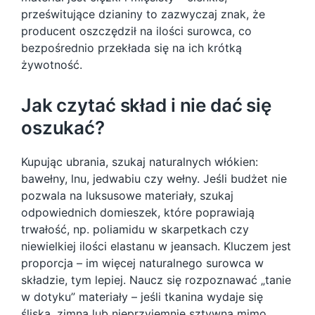
prześwitujące dzianiny to zazwyczaj znak, że
producent oszczędził na ilości surowca, co
bezpośrednio przekłada się na ich krótką
żywotność.
Jak czytać skład i nie dać się
oszukać?
Kupując ubrania, szukaj naturalnych włókien:
bawełny, lnu, jedwabiu czy wełny. Jeśli budżet nie
pozwala na luksusowe materiały, szukaj
odpowiednich domieszek, które poprawiają
trwałość, np. poliamidu w skarpetkach czy
niewielkiej ilości elastanu w jeansach. Kluczem jest
proporcja – im więcej naturalnego surowca w
składzie, tym lepiej. Naucz się rozpoznawać „tanie
w dotyku” materiały – jeśli tkanina wydaje się
śliska, zimna lub nieprzyjemnie sztywna mimo