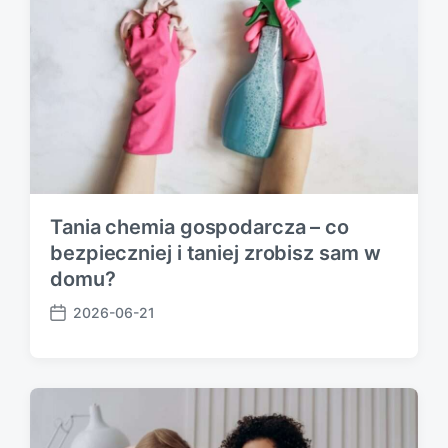
e
Tania chemia gospodarcza – co
bezpieczniej i taniej zrobisz sam w
domu?
2026-06-21
P
o
s
t
d
a