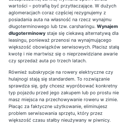
wartości – potrafią być przytłaczające. W dużych
aglomeracjach coraz częściej rezygnujemy z
posiadania auta na własność na rzecz wynajmu
długoterminowego lub tzw. carsharingu.
Wynajem
długoterminowy
staje się ciekawą alternatywą dla
leasingu, ponieważ przenosi na wynajmującego
większość obowiązków serwisowych. Płacisz stałą
kwotę i nie martwisz się o nieprzewidziane awarie
czy sprzedaż auta po trzech latach.
Również subskrypcje na rowery elektryczne czy
hulajnogi stają się standardem. To rozwiązanie
sprawdza się, gdy chcesz wypróbować konkretny
typ pojazdu przed jego zakupem lub po prostu nie
masz miejsca na przechowywanie roweru w zimie.
Płacąc za faktyczne użytkowanie, eliminujesz
problem serwisowania sprzętu, który przez
większość czasu stałby nieużywany w piwnicy.