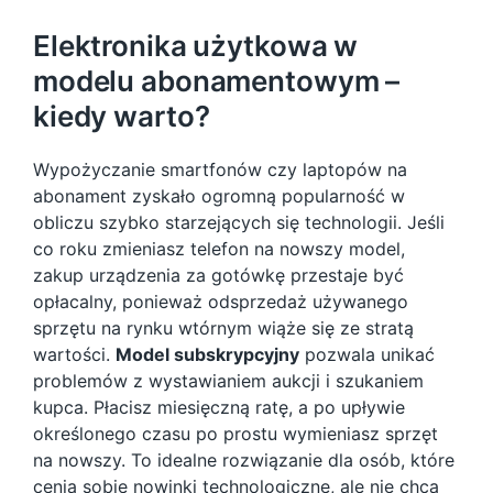
Elektronika użytkowa w
modelu abonamentowym –
kiedy warto?
Wypożyczanie smartfonów czy laptopów na
abonament zyskało ogromną popularność w
obliczu szybko starzejących się technologii. Jeśli
co roku zmieniasz telefon na nowszy model,
zakup urządzenia za gotówkę przestaje być
opłacalny, ponieważ odsprzedaż używanego
sprzętu na rynku wtórnym wiąże się ze stratą
wartości.
Model subskrypcyjny
pozwala unikać
problemów z wystawianiem aukcji i szukaniem
kupca. Płacisz miesięczną ratę, a po upływie
określonego czasu po prostu wymieniasz sprzęt
na nowszy. To idealne rozwiązanie dla osób, które
cenią sobie nowinki technologiczne, ale nie chcą