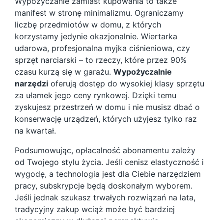
Wypożyczanie zamiast kupowania to także
manifest w stronę minimalizmu. Ograniczamy
liczbę przedmiotów w domu, z których
korzystamy jedynie okazjonalnie. Wiertarka
udarowa, profesjonalna myjka ciśnieniowa, czy
sprzęt narciarski – to rzeczy, które przez 90%
czasu kurzą się w garażu.
Wypożyczalnie
narzędzi
oferują dostęp do wysokiej klasy sprzętu
za ułamek jego ceny rynkowej. Dzięki temu
zyskujesz przestrzeń w domu i nie musisz dbać o
konserwację urządzeń, których użyjesz tylko raz
na kwartał.
Podsumowując, opłacalność abonamentu zależy
od Twojego stylu życia. Jeśli cenisz elastyczność i
wygodę, a technologia jest dla Ciebie narzędziem
pracy, subskrypcje będą doskonałym wyborem.
Jeśli jednak szukasz trwałych rozwiązań na lata,
tradycyjny zakup wciąż może być bardziej