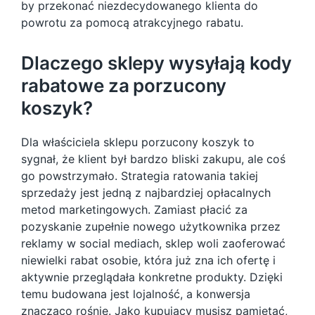
by przekonać niezdecydowanego klienta do
powrotu za pomocą atrakcyjnego rabatu.
Dlaczego sklepy wysyłają kody
rabatowe za porzucony
koszyk?
Dla właściciela sklepu porzucony koszyk to
sygnał, że klient był bardzo bliski zakupu, ale coś
go powstrzymało. Strategia ratowania takiej
sprzedaży jest jedną z najbardziej opłacalnych
metod marketingowych. Zamiast płacić za
pozyskanie zupełnie nowego użytkownika przez
reklamy w social mediach, sklep woli zaoferować
niewielki rabat osobie, która już zna ich ofertę i
aktywnie przeglądała konkretne produkty. Dzięki
temu budowana jest lojalność, a konwersja
znacząco rośnie. Jako kupujący musisz pamiętać,