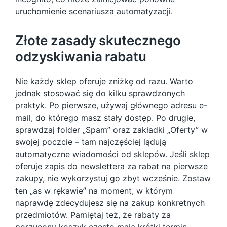
uruchomienie scenariusza automatyzacji.
Złote zasady skutecznego
odzyskiwania rabatu
Nie każdy sklep oferuje zniżkę od razu. Warto
jednak stosować się do kilku sprawdzonych
praktyk. Po pierwsze, używaj głównego adresu e-
mail, do którego masz stały dostęp. Po drugie,
sprawdzaj folder „Spam” oraz zakładki „Oferty” w
swojej poczcie – tam najczęściej lądują
automatyczne wiadomości od sklepów. Jeśli sklep
oferuje zapis do newslettera za rabat na pierwsze
zakupy, nie wykorzystuj go zbyt wcześnie. Zostaw
ten „as w rękawie” na moment, w którym
naprawdę zdecydujesz się na zakup konkretnych
przedmiotów. Pamiętaj też, że rabaty za
porzucony koszyk często mają krótki termin