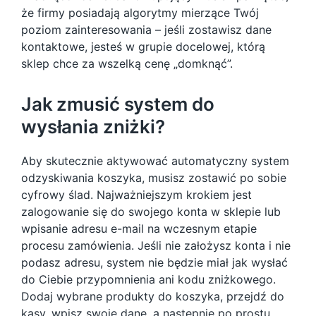
że firmy posiadają algorytmy mierzące Twój
poziom zainteresowania – jeśli zostawisz dane
kontaktowe, jesteś w grupie docelowej, którą
sklep chce za wszelką cenę „domknąć”.
Jak zmusić system do
wysłania zniżki?
Aby skutecznie aktywować automatyczny system
odzyskiwania koszyka, musisz zostawić po sobie
cyfrowy ślad. Najważniejszym krokiem jest
zalogowanie się do swojego konta w sklepie lub
wpisanie adresu e-mail na wczesnym etapie
procesu zamówienia. Jeśli nie założysz konta i nie
podasz adresu, system nie będzie miał jak wysłać
do Ciebie przypomnienia ani kodu zniżkowego.
Dodaj wybrane produkty do koszyka, przejdź do
kasy, wpisz swoje dane, a następnie po prostu