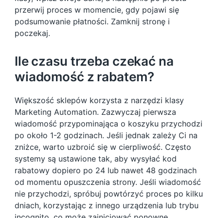
przerwij proces w momencie, gdy pojawi się
podsumowanie płatności. Zamknij stronę i
poczekaj.
Ile czasu trzeba czekać na
wiadomość z rabatem?
Większość sklepów korzysta z narzędzi klasy
Marketing Automation. Zazwyczaj pierwsza
wiadomość przypominająca o koszyku przychodzi
po około 1-2 godzinach. Jeśli jednak zależy Ci na
zniżce, warto uzbroić się w cierpliwość. Często
systemy są ustawione tak, aby wysyłać kod
rabatowy dopiero po 24 lub nawet 48 godzinach
od momentu opuszczenia strony. Jeśli wiadomość
nie przychodzi, spróbuj powtórzyć proces po kilku
dniach, korzystając z innego urządzenia lub trybu
incognito, co może zainicjować ponowne