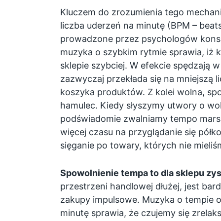
Kluczem do zrozumienia tego mechaniz
liczba uderzeń na minutę (BPM – beats
prowadzone przez psychologów kons
muzyka o szybkim rytmie sprawia, iż kl
sklepie szybciej. W efekcie spędzają w
zazwyczaj przekłada się na mniejszą 
koszyka produktów. Z kolei wolna, spo
hamulec. Kiedy słyszymy utwory o wol
podświadomie zwalniamy tempo mars
więcej czasu na przyglądanie się półko
sięganie po towary, których nie mieli
Spowolnienie tempa to dla sklepu zys
przestrzeni handlowej dłużej, jest bar
zakupy impulsowe. Muzyka o tempie o
minutę sprawia, że czujemy się zrelak