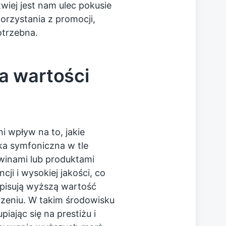
wiej jest nam ulec pokusie
rzystania z promocji,
otrzebna.
a wartości
 wpływ na to, jakie
a symfoniczna w tle
winami lub produktami
ji i wysokiej jakości, co
ypisują wyższą wartość
czeniu. W takim środowisku
iając się na prestiżu i