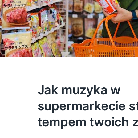
Jak muzyka w
supermarkecie s
tempem twoich 