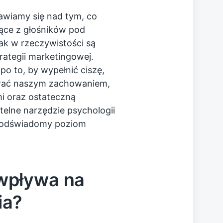
wiamy się nad tym, co
nące z głośników pod
ak w rzeczywistości są
rategii marketingowej.
po to, by wypełnić ciszę,
ować naszym zachowaniem,
i oraz ostateczną
telne narzędzie psychologii
 podświadomy poziom
wpływa na
ia?