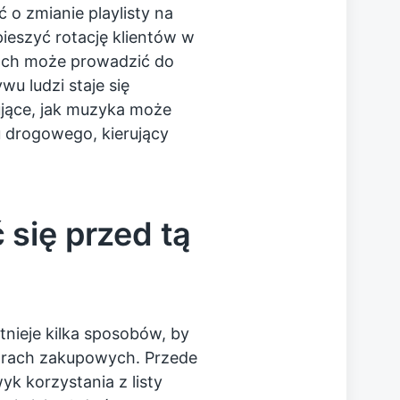
 zmianie playlisty na
ieszyć rotację klientów w
jkach może prowadzić do
wu ludzi staje się
ujące, jak muzyka może
hu drogowego, kierujący
się przed tą
tnieje kilka sposobów, by
rach zakupowych. Przede
k korzystania z listy