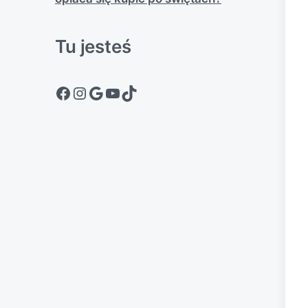
Tu jesteś
Facebook
Instagram
Google
YouTube
TikTok