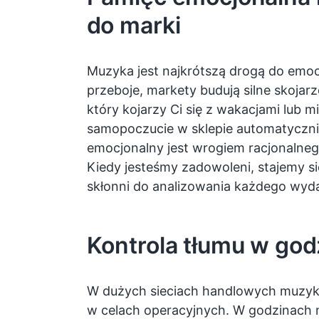
do marki
Muzyka jest najkrótszą drogą do emoc
przeboje, markety budują silne skojarze
który kojarzy Ci się z wakacjami lub m
samopoczucie w sklepie automatyczni
emocjonalny jest wrogiem racjonalne
Kiedy jesteśmy zadowoleni, stajemy się
skłonni do analizowania każdego wyd
Kontrola tłumu w god
W dużych sieciach handlowych muzy
w celach operacyjnych. W godzinach 