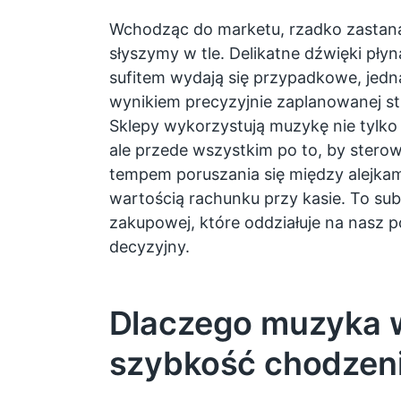
Wchodząc do marketu, rzadko zastana
słyszymy w tle. Delikatne dźwięki pły
sufitem wydają się przypadkowe, jedn
wynikiem precyzyjnie zaplanowanej st
Sklepy wykorzystują muzykę nie tylko 
ale przede wszystkim po to, by ster
tempem poruszania się między alejkam
wartością rachunku przy kasie. To sub
zakupowej, które oddziałuje na nasz
decyzyjny.
Dlaczego muzyka 
szybkość chodzen