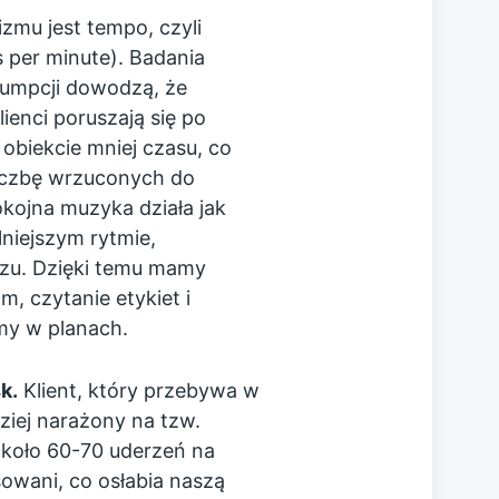
mu jest tempo, czyli
 per minute). Badania
umpcji dowodzą, że
ienci poruszają się po
 obiekcie mniej czasu, co
liczbę wrzuconych do
kojna muzyka działa jak
niejszym rytmie,
zu. Dzięki temu mamy
m, czytanie etykiet i
śmy w planach.
k.
Klient, który przebywa w
dziej narażony na tzw.
koło 60-70 uderzeń na
sowani, co osłabia naszą