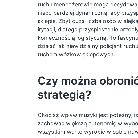
ruchu menedżerowie mogą decydować o
nieco bardziej dynamiczną, aby przysp
sklepie. Zbyt duża liczba osób w ale
irytacji, dlatego przyspieszenie przepły
koniecznością logistyczną. To fascyn
działać jak niewidzialny policjant ruc
ruchem wózków sklepowych.
Czy można obronić 
strategią?
Chociaż wpływ muzyki jest potężny, is
zachować większą autonomię w wybo
wszystkim warto wyrobić w sobie nawy