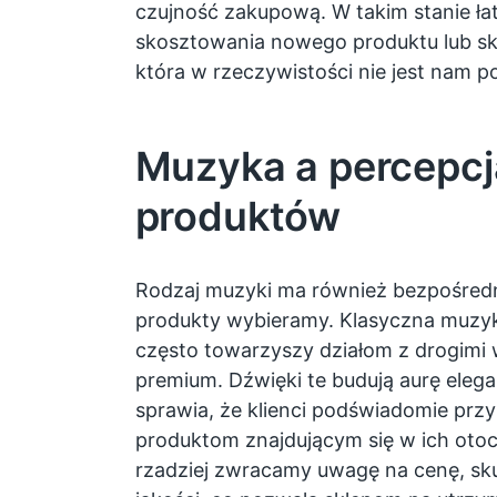
czujność zakupową. W takim stanie łat
skosztowania nowego produktu lub sko
która w rzeczywistości nie jest nam p
Muzyka a percepcj
produktów
Rodzaj muzyki ma również bezpośredni
produkty wybieramy. Klasyczna muzyk
często towarzyszy działom z drogimi 
premium. Dźwięki te budują aurę eleganc
sprawia, że klienci podświadomie prz
produktom znajdującym się w ich oto
rzadziej zwracamy uwagę na cenę, skup