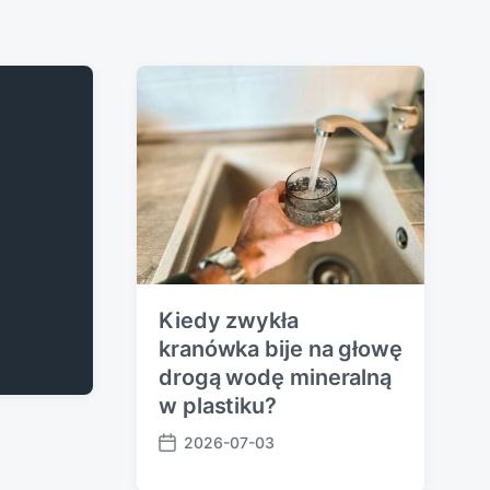
Kiedy zwykła
kranówka bije na głowę
drogą wodę mineralną
w plastiku?
2026-07-03
P
o