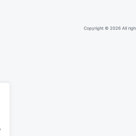
Copyright © 2026 All righ
s