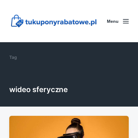
Menu
Tag
wideo sferyczne