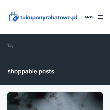
Menu
Tag
shoppable posts