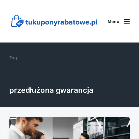
Menu
Tag
przedłużona gwarancja