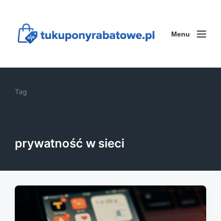
Menu
Tag
prywatność w sieci