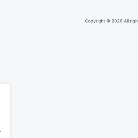
Copyright © 2026 All righ
s