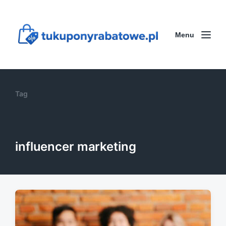
Menu
Tag
influencer marketing